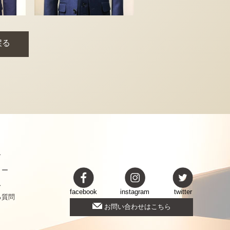
戻る
ド
リー
ス
twitter
facebook
instagram
る質問
お問い合わせはこちら