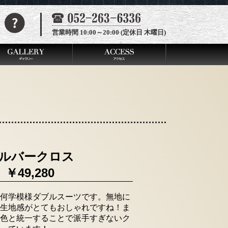
営業時間 10:00～20:00 (定休日 木曜日)
ルバークロス
￥49,280
何学模様ダブルスーツです。無地に
生地感がとてもおしゃれですね！ま
色と統一することで派手すぎないク