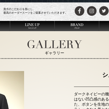
貴方のこだわりを形にし、
最高のオーダースーツをご提案させていただきます。
ギャラリー
シ
ダークネイビーの幾
はない凹凸感のある
た、ボタンを生地の